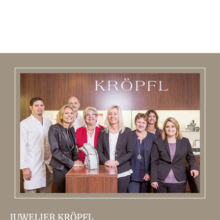
JUWELIER KRÖPFL