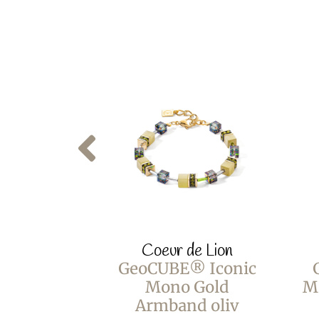
Coeur de Lion
GeoCUBE® Iconic
Mono Gold
M
Armband oliv