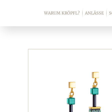
Zum
Inhalt
WARUM KRÖPFL?
ANLÄSSE
springen