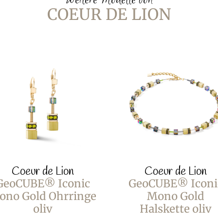
COEUR DE LION
Coeur de Lion
Coeur de Lion
GeoCUBE® Iconic
GeoCUBE® Iconi
ono Gold Ohrringe
Mono Gold
oliv
Halskette oliv