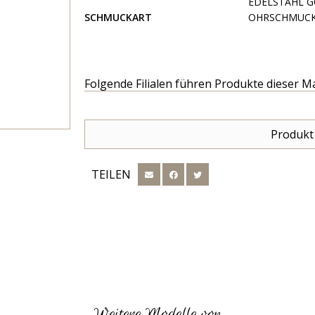
EDELSTAHL 
SCHMUCKART
OHRSCHMUC
Folgende Filialen führen Produkte dieser M
Produkt
TEILEN
Weitere Modelle von