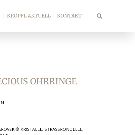
N
KRÖPFL AKTUELL
KONTAKT
Suche
ECIOUS OHRRINGE
ON
AROVSKI® KRISTALLE, STRASSRONDELLE,