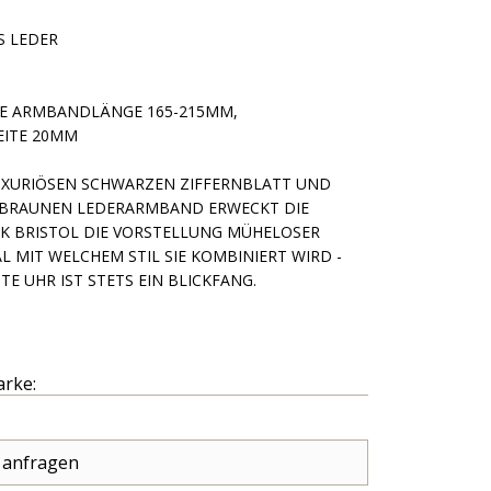
S LEDER
RE ARMBANDLÄNGE 165-215MM,
ITE 20MM
UXURIÖSEN SCHWARZEN ZIFFERNBLATT UND
BRAUNEN LEDERARMBAND ERWECKT DIE
CK BRISTOL DIE VORSTELLUNG MÜHELOSER
L MIT WELCHEM STIL SIE KOMBINIERT WIRD -
ITE UHR IST STETS EIN BLICKFANG.
arke:
 anfragen