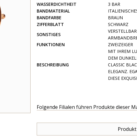
WASSERDICHTHEIT
3 BAR
BANDMATERIAL
ITALIENISCHE
BANDFARBE
BRAUN
ZIFFERBLATT
SCHWARZ
VERSTELLBA
SONSTIGES
ARMBANDBRE
FUNKTIONEN
ZWEIZEIGER
MIT IHREM L
DEM DUNKEL
BESCHREIBUNG
CLASSIC BLA
ELEGANZ. EGA
DIESE EXQUIS
Folgende Filialen führen Produkte dieser M
Produkt