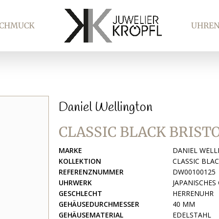
SCHMUCK
UHRE
Daniel Wellington
CLASSIC BLACK BRIS
MARKE
DANIEL WEL
KOLLEKTION
CLASSIC BLA
REFERENZNUMMER
DW00100125
UHRWERK
JAPANISCHE
GESCHLECHT
HERRENUHR
GEHÄUSEDURCHMESSER
40 MM
GEHÄUSEMATERIAL
EDELSTAHL