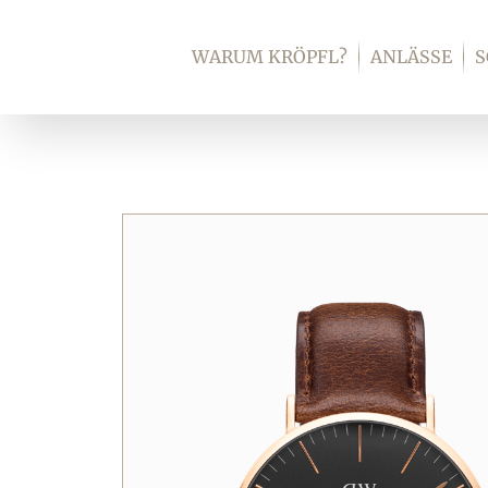
Zum
Inhalt
WARUM KRÖPFL?
ANLÄSSE
springen