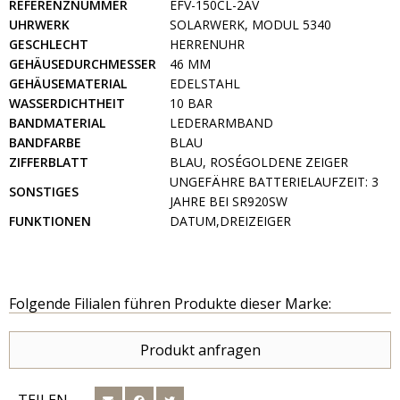
REFERENZNUMMER
EFV-150CL-2AV
UHRWERK
SOLARWERK, MODUL 5340
GESCHLECHT
HERRENUHR
GEHÄUSEDURCHMESSER
46 MM
GEHÄUSEMATERIAL
EDELSTAHL
WASSERDICHTHEIT
10 BAR
BANDMATERIAL
LEDERARMBAND
BANDFARBE
BLAU
ZIFFERBLATT
BLAU, ROSÉGOLDENE ZEIGER
UNGEFÄHRE BATTERIELAUFZEIT: 3
SONSTIGES
JAHRE BEI SR920SW
FUNKTIONEN
DATUM,DREIZEIGER
Folgende Filialen führen Produkte dieser Marke:
Produkt anfragen