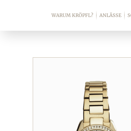
Zum
Inhalt
WARUM KRÖPFL?
ANLÄSSE
springen