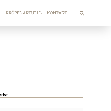
N
KRÖPFL AKTUELL
KONTAKT
Suche
arke: