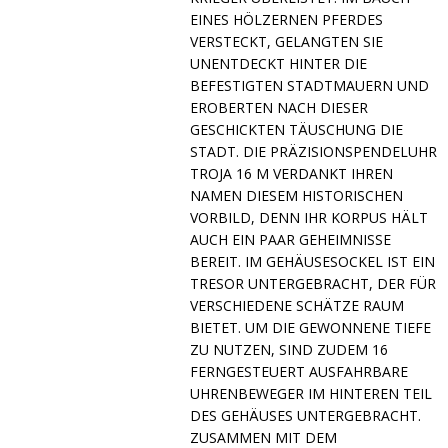
EINES HÖLZERNEN PFERDES
VERSTECKT, GELANGTEN SIE
UNENTDECKT HINTER DIE
BEFESTIGTEN STADTMAUERN UND
EROBERTEN NACH DIESER
GESCHICKTEN TÄUSCHUNG DIE
STADT. DIE PRÄZISIONSPENDELUHR
TROJA 16 M VERDANKT IHREN
NAMEN DIESEM HISTORISCHEN
VORBILD, DENN IHR KORPUS HÄLT
AUCH EIN PAAR GEHEIMNISSE
BEREIT. IM GEHÄUSESOCKEL IST EIN
TRESOR UNTERGEBRACHT, DER FÜR
VERSCHIEDENE SCHÄTZE RAUM
BIETET. UM DIE GEWONNENE TIEFE
ZU NUTZEN, SIND ZUDEM 16
FERNGESTEUERT AUSFAHRBARE
UHRENBEWEGER IM HINTEREN TEIL
DES GEHÄUSES UNTERGEBRACHT.
ZUSAMMEN MIT DEM