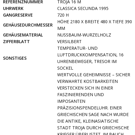
REFERENZNUMMER
TROJA 16 M
UHRWERK
CLASSICA SECUNDA 1995
GANGRESERVE
720 H
HÖHE 2180 X BREITE 480 X TIEFE 390
GEHÄUSEDURCHMESSER
MM
GEHÄUSEMATERIAL
NUSSBAUM-WURZELHOLZ
ZIFFERBLATT
VERSILBERT
TEMPERATUR- UND
LUFTDRUCKKOMPENSATION, 16
SONSTIGES
UHRENBEWEGER, TRESOR IM
SOCKEL
WERTVOLLE GEHEIMNISSE – SICHER
VERWAHRTE KOSTBARKEITEN
VERSTECKEN SICH IN EINER
FASZINIERENDEN UND
IMPOSANTEN
PRÄZISIONSPENDELUHR. EINER
GRIECHISCHEN SAGE NACH WURDE
DIE ANTIKE, KLEINASIATISCHE
STADT TROJA DURCH GRIECHISCHE
KRIEGER ÜBERLISTET. IM BAUCH