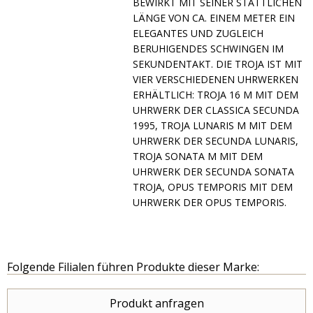
IRKT MIT SEINER STATTLICHEN LÄN
GE VON CA. EINEM METER EIN ELE
GANTES UND ZUGLEICH BER
UHIGENDES SCHWINGEN IM SEK
UNDENTAKT. DIE TROJA IST MIT VIE
R VERSCHIEDENEN UHRWERKEN ERH
ÄLTLICH: TROJA 16 M MIT DEM UHR
WERK DER CLASSICA SECUNDA 199
5, TROJA LUNARIS M MIT DEM UHR
WERK DER SECUNDA LUNARIS, TRO
JA SONATA M MIT DEM UHR
WERK DER SECUNDA SONATA TRO
JA, OPUS TEMPORIS MIT DEM UHR
WERK DER OPUS TEMPORIS.
Folgende Filialen führen Produkte dieser Marke:
Produkt anfragen