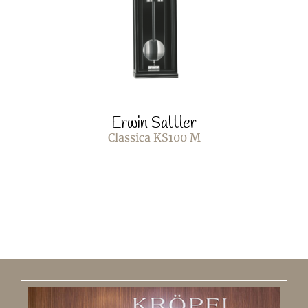
Erwin Sattler
Classica KS100 M