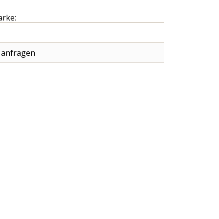
arke:
 anfragen