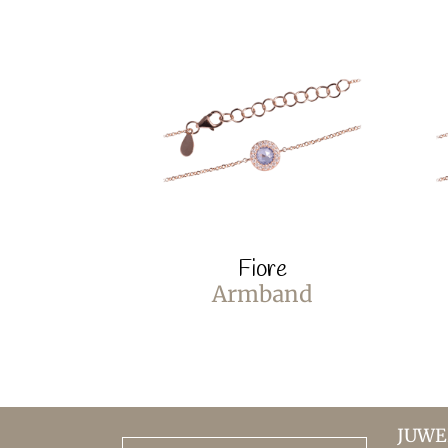
Fiore
Armband
JUWE