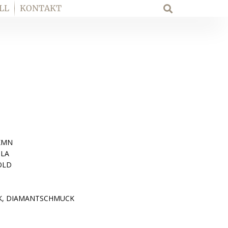
LL
KONTAKT
Suche
KMN
ILA
OLD
, DIAMANTSCHMUCK