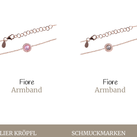
Fiore
Fiore
Armband
Armband
LIER KRÖPFL
SCHMUCKMARKEN