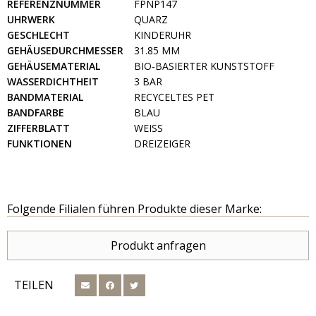
REFERENZNUMMER
FPNP147
UHRWERK
QUARZ
GESCHLECHT
KINDERUHR
GEHÄUSEDURCHMESSER
31.85 MM
GEHÄUSEMATERIAL
BIO-BASIERTER KUNSTSTOFF
WASSERDICHTHEIT
3 BAR
BANDMATERIAL
RECYCELTES PET
BANDFARBE
BLAU
ZIFFERBLATT
WEISS
FUNKTIONEN
DREIZEIGER
Folgende Filialen führen Produkte dieser Marke:
Produkt anfragen
TEILEN