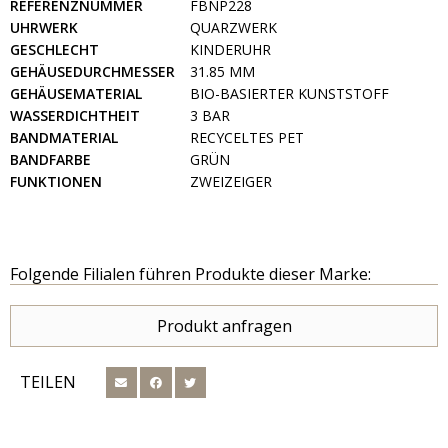
REFERENZNUMMER
FBNP228
UHRWERK
QUARZWERK
GESCHLECHT
KINDERUHR
GEHÄUSEDURCHMESSER
31.85 MM
GEHÄUSEMATERIAL
BIO-BASIERTER KUNSTSTOFF
WASSERDICHTHEIT
3 BAR
BANDMATERIAL
RECYCELTES PET
BANDFARBE
GRÜN
FUNKTIONEN
ZWEIZEIGER
Folgende Filialen führen Produkte dieser Marke:
Produkt anfragen
TEILEN