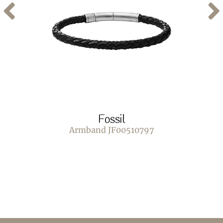
Fossil
Armband JF00510797