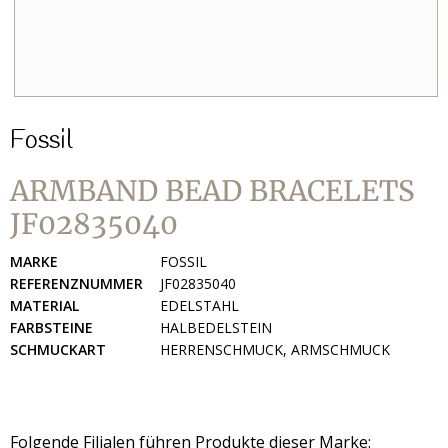
Fossil
ARMBAND BEAD BRACELETS
JF02835040
MARKE
FOSSIL
REFERENZNUMMER
JF02835040
MATERIAL
EDELSTAHL
FARBSTEINE
HALBEDELSTEIN
SCHMUCKART
HERRENSCHMUCK, ARMSCHMUCK
Folgende Filialen führen Produkte dieser Marke: