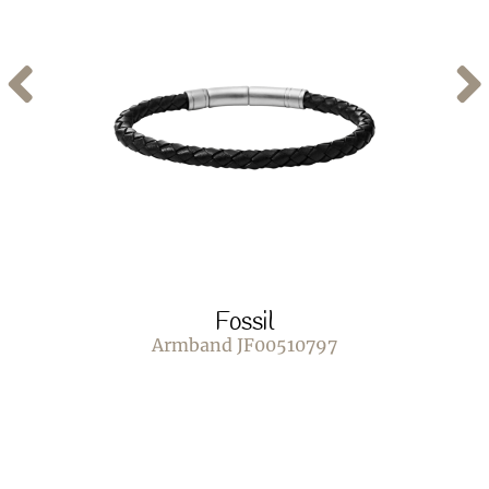
Fossil
Armband JF00510797