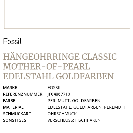
Fossil
HÄNGEOHRRINGE CLASSIC
MOTHER-OF-PEARL
EDELSTAHL GOLDFARBEN
MARKE
FOSSIL
REFERENZNUMMER
JF04867710
FARBE
PERLMUTT, GOLDFARBEN
MATERIAL
EDELSTAHL, GOLDFARBEN, PERLMUTT
SCHMUCKART
OHRSCHMUCK
SONSTIGES
VERSCHLUSS: FISCHHAKEN