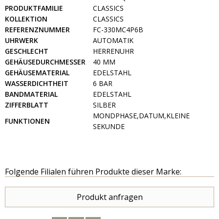
PRODUKTFAMILIE
CLASSICS
KOLLEKTION
CLASSICS
REFERENZNUMMER
FC-330MC4P6B
UHRWERK
AUTOMATIK
GESCHLECHT
HERRENUHR
GEHÄUSEDURCHMESSER
40 MM
GEHÄUSEMATERIAL
EDELSTAHL
WASSERDICHTHEIT
6 BAR
BANDMATERIAL
EDELSTAHL
ZIFFERBLATT
SILBER
MONDPHASE,DATUM,KLEINE
FUNKTIONEN
SEKUNDE
Folgende Filialen führen Produkte dieser Marke:
Produkt anfragen