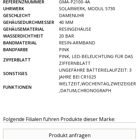
REFERENZNUMMER
GMA-P2100-4A
UHRWERK
SOLARWERK, MODUL 5730
GESCHLECHT
DAMENUHR
GEHÄUSEDURCHMESSER
40 MM
GEHÄUSEMATERIAL
RESINGEHÄUSE
WASSERDICHTHEIT
20 BAR
BANDMATERIAL
RESIN-ARMBAND
BANDFARBE
PINK
PINK, LED-BELEUCHTUNG FÜR DAS
ZIFFERBLATT
ZIFFERNBLATT
UNGEFÄHRE BATTERIELAUFZEIT: 3
SONSTIGES
JAHRE BEI CR1025
WELTZEIT,WOCHENTAG,ZWEIZEIGER
FUNKTIONEN
,DATUM,CHRONOGRAPH
Folgende Filialen führen Produkte dieser Marke:
Produkt anfragen