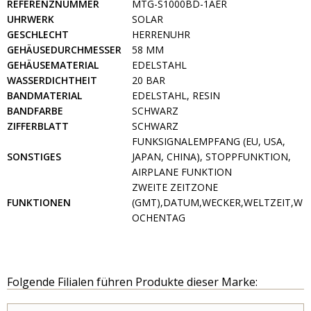
REFERENZNUMMER
MTG-S1000BD-1AER
UHRWERK
SOLAR
GESCHLECHT
HERRENUHR
GEHÄUSEDURCHMESSER
58 MM
GEHÄUSEMATERIAL
EDELSTAHL
WASSERDICHTHEIT
20 BAR
BANDMATERIAL
EDELSTAHL, RESIN
BANDFARBE
SCHWARZ
ZIFFERBLATT
SCHWARZ
FUNKSIGNALEMPFANG (EU, USA,
SONSTIGES
JAPAN, CHINA), STOPPFUNKTION,
AIRPLANE FUNKTION
ZWEITE ZEITZONE
FUNKTIONEN
(GMT),DATUM,WECKER,WELTZEIT,W
OCHENTAG
Folgende Filialen führen Produkte dieser Marke: