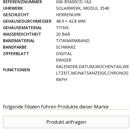
REFERENZNUMMER
GW-B5600CD-1A2
UHRWERK
SOLARWERK, MODUL 3540
GESCHLECHT
HERRENUHR
GEHÄUSEDURCHMESSER
48.9 × 42.8 MM
GEHÄUSEMATERIAL
TITAN
WASSERDICHTHEIT
20 BAR
BANDMATERIAL
TITANARMBAND
BANDFARBE
SCHWARZ
ZIFFERBLATT
DIGITAL
EWIGER
KALENDER,DATUM,WOCHENTAG,WE
FUNKTIONEN
LTZEIT,MONATSANZEIGE,CHRONOG
RAPH
Folgende Filialen führen Produkte dieser Marke:
Produkt anfragen