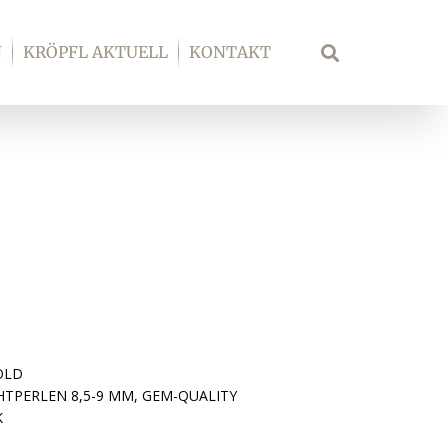
N
KRÖPFL AKTUELL
KONTAKT
Suche
OLD
HTPERLEN 8,5-9 MM, GEM-QUALITY
K