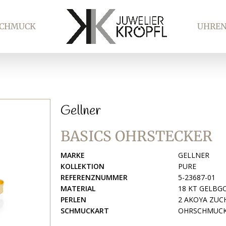
SCHMUCK
UHRE
Gellner
BASICS OHRSTECKER
MARKE
GELLNER
KOLLEKTION
PURE
REFERENZNUMMER
5-23687-01
MATERIAL
18 KT GELBG
PERLEN
2 AKOYA ZUC
SCHMUCKART
OHRSCHMUC