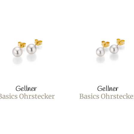
Gellner
Gellner
Basics Ohrstecker
Basics Ohrstecke