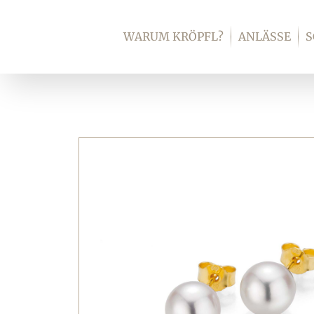
Zum
Inhalt
WARUM KRÖPFL?
ANLÄSSE
springen