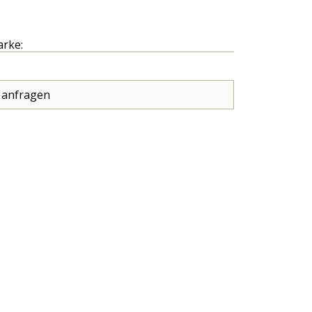
arke:
 anfragen