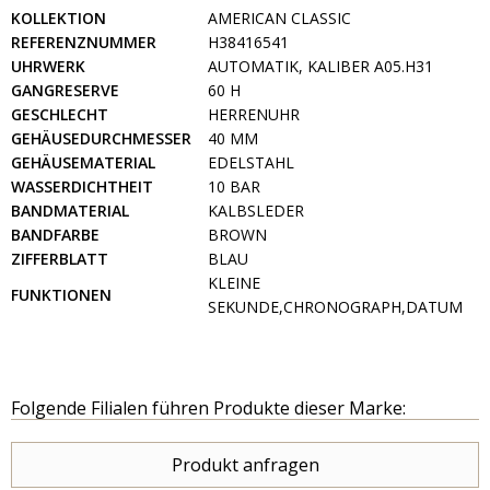
KOLLEKTION
AMERICAN CLASSIC
REFERENZNUMMER
H38416541
UHRWERK
AUTOMATIK, KALIBER A05.H31
GANGRESERVE
60 H
GESCHLECHT
HERRENUHR
GEHÄUSEDURCHMESSER
40 MM
GEHÄUSEMATERIAL
EDELSTAHL
WASSERDICHTHEIT
10 BAR
BANDMATERIAL
KALBSLEDER
BANDFARBE
BROWN
ZIFFERBLATT
BLAU
KLEINE
FUNKTIONEN
SEKUNDE,CHRONOGRAPH,DATUM
Folgende Filialen führen Produkte dieser Marke:
Produkt anfragen