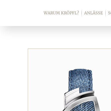
Zum
Inhalt
WARUM KRÖPFL?
ANLÄSSE
springen