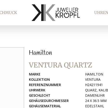
SCHMUCK
UHRE
Hamilton
VENTURA QUARTZ
MARKE
HAMILTON
KOLLEKTION
VENTURA
REFERENZNUMMER
H24211941
UHRWERK
QUARZ, KALIB
GESCHLECHT
DAMENUHR
GEHÄUSEDURCHMESSER
24 X 36.5 MM
GEHÄUSEMATERIAL
EDELSTAHL