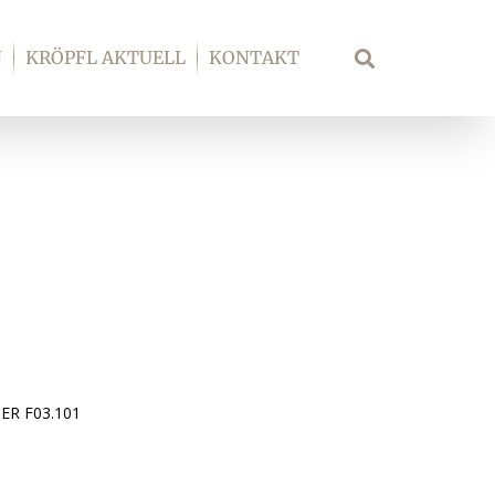
N
KRÖPFL AKTUELL
KONTAKT
Suche
ER F03.101