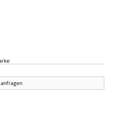
arke:
 anfragen