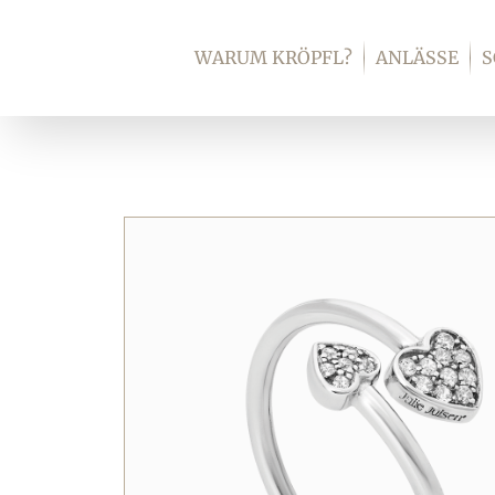
Zum
Inhalt
WARUM KRÖPFL?
ANLÄSSE
springen