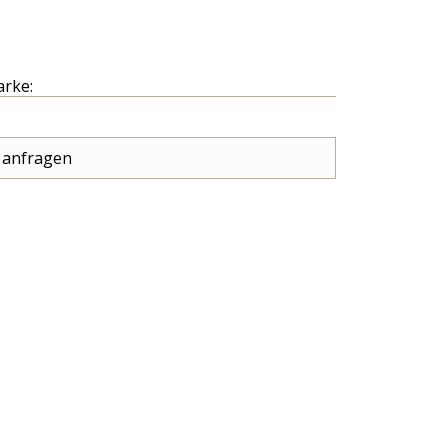
arke:
 anfragen