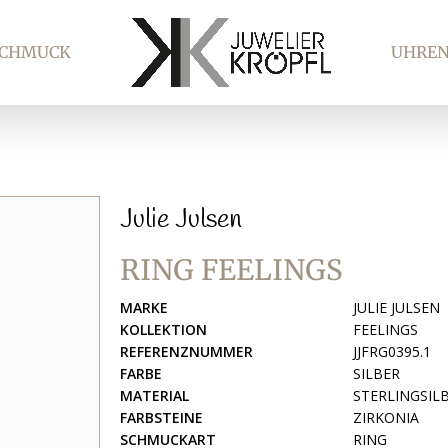
SCHMUCK
UHRE
Julie Julsen
RING FEELINGS
MARKE
JULIE JULSEN
KOLLEKTION
FEELINGS
REFERENZNUMMER
JJFRG0395.1
FARBE
SILBER
MATERIAL
STERLINGSILB
FARBSTEINE
ZIRKONIA
SCHMUCKART
RING