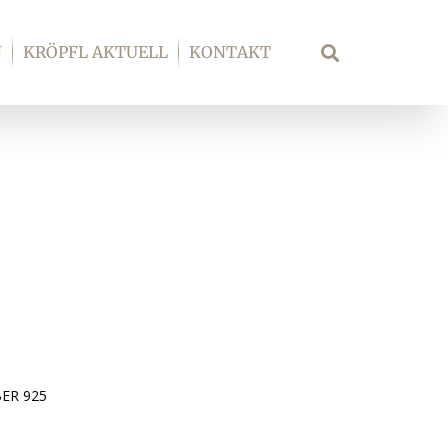
N
KRÖPFL AKTUELL
KONTAKT
Suche
ER 925