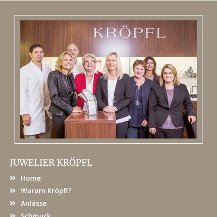
JUWELIER KRÖPFL
Home
Warum Kröpfl?
Anlässe
Schmuck