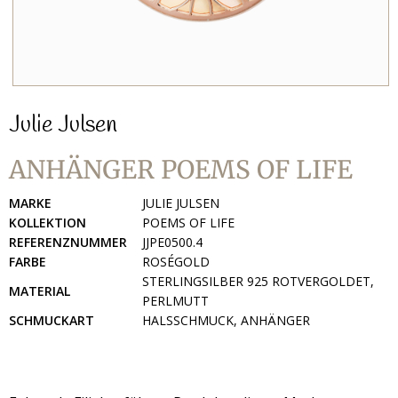
Julie Julsen
ANHÄNGER POEMS OF LIFE
MARKE
JULIE JULSEN
KOLLEKTION
POEMS OF LIFE
REFERENZNUMMER
JJPE0500.4
FARBE
ROSÉGOLD
STERLINGSILBER 925 ROTVERGOLDET,
MATERIAL
PERLMUTT
SCHMUCKART
HALSSCHMUCK, ANHÄNGER