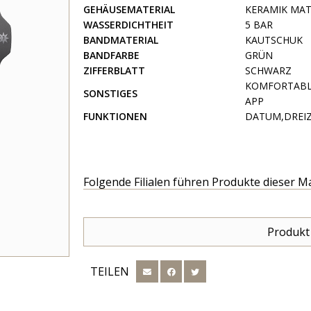
GEHÄUSEMATERIAL
KERAMIK MA
WASSERDICHTHEIT
5 BAR
BANDMATERIAL
KAUTSCHUK
BANDFARBE
GRÜN
ZIFFERBLATT
SCHWARZ
KOMFORTABLE
SONSTIGES
APP
FUNKTIONEN
DATUM,DREI
Folgende Filialen führen Produkte dieser M
Produkt
TEILEN