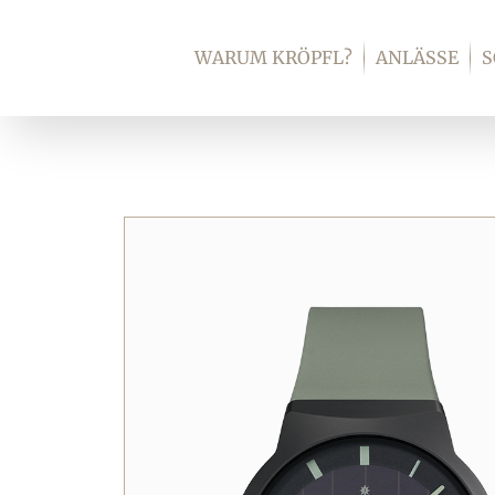
Zum
Inhalt
WARUM KRÖPFL?
ANLÄSSE
springen