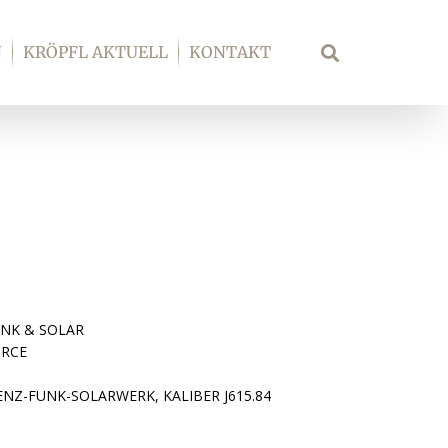
N
KRÖPFL AKTUELL
KONTAKT
Suche
NK & SOLAR
ORCE
NZ-FUNK-SOLARWERK, KALIBER J615.84