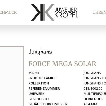
SCHMUCK
UHRE
Junghans
FORCE MEGA SOLAR
MARKE
JUNGHANS
PRODUKTFAMILIE
JUNGHANS FU
KOLLEKTION
JUNGHANS F
REFERENZNUMMER
018/1002.00
UHRWERK
MULTIFREQUE
GESCHLECHT
HERRENUHR
GEHÄUSEDURCHMESSER
40.4 MM