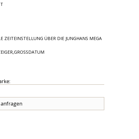
TT
 ZEITEINSTELLUNG ÜBER DIE JUNGHANS MEGA
ZEIGER,GROSSDATUM
arke:
 anfragen