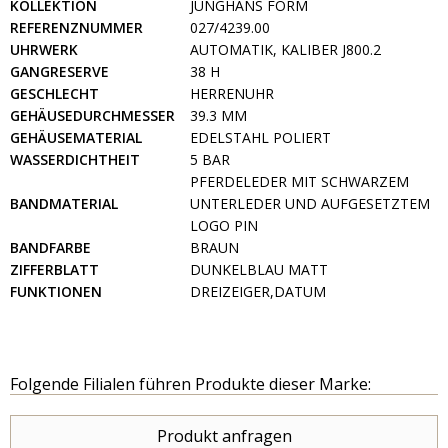
KOLLEKTION
JUNGHANS FORM
REFERENZNUMMER
027/4239.00
UHRWERK
AUTOMATIK, KALIBER J800.2
GANGRESERVE
38 H
GESCHLECHT
HERRENUHR
GEHÄUSEDURCHMESSER
39.3 MM
GEHÄUSEMATERIAL
EDELSTAHL POLIERT
WASSERDICHTHEIT
5 BAR
PFERDELEDER MIT SCHWARZEM
BANDMATERIAL
UNTERLEDER UND AUFGESETZTEM
LOGO PIN
BANDFARBE
BRAUN
ZIFFERBLATT
DUNKELBLAU MATT
FUNKTIONEN
DREIZEIGER,DATUM
Folgende Filialen führen Produkte dieser Marke:
Produkt anfragen