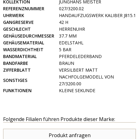
KOLLEKTION
JUNGHANS MEISTER
REFERENZNUMMER
027/3200.02
UHRWERK
HANDAUFZUGSWERK KALIBER J815.1
GANGRESERVE
42 H
GESCHLECHT
HERRENUHR
GEHÄUSEDURCHMESSER
37.7 MM
GEHÄUSEMATERIAL
EDELSTAHL
WASSERDICHTHEIT
5 BAR
BANDMATERIAL
PFERDELEDERBAND
BANDFARBE
BRAUN
ZIFFERBLATT
VERSILBERT MATT
NACHFOLGEMODELL VON
SONSTIGES
27/3200.00
FUNKTIONEN
KLEINE SEKUNDE
Folgende Filialen führen Produkte dieser Marke:
Produkt anfragen