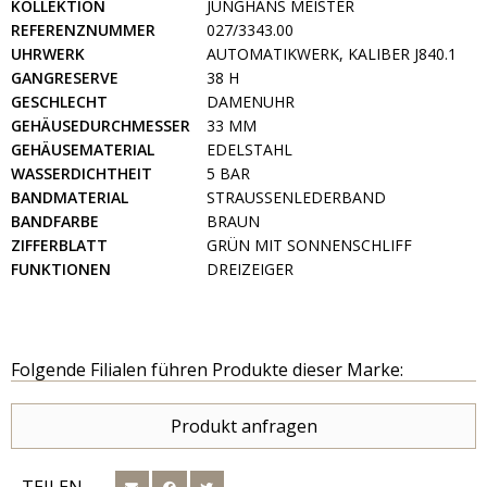
KOLLEKTION
JUNGHANS MEISTER
REFERENZNUMMER
027/3343.00
UHRWERK
AUTOMATIKWERK, KALIBER J840.1
GANGRESERVE
38 H
GESCHLECHT
DAMENUHR
GEHÄUSEDURCHMESSER
33 MM
GEHÄUSEMATERIAL
EDELSTAHL
WASSERDICHTHEIT
5 BAR
BANDMATERIAL
STRAUSSENLEDERBAND
BANDFARBE
BRAUN
ZIFFERBLATT
GRÜN MIT SONNENSCHLIFF
FUNKTIONEN
DREIZEIGER
Folgende Filialen führen Produkte dieser Marke:
Produkt anfragen