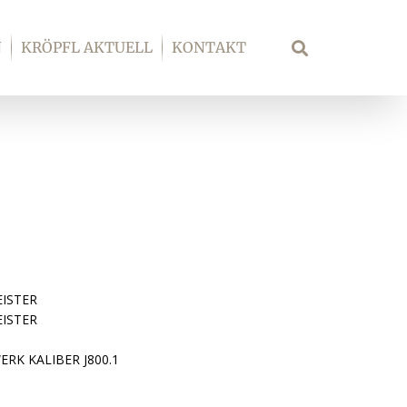
N
KRÖPFL AKTUELL
KONTAKT
Suche
ISTER
ISTER
RK KALIBER J800.1