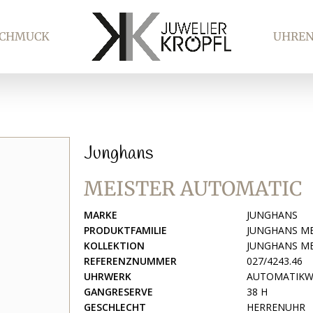
SCHMUCK
UHRE
Junghans
MEISTER AUTOMATIC
MARKE
JUNGHANS
PRODUKTFAMILIE
JUNGHANS ME
KOLLEKTION
JUNGHANS ME
REFERENZNUMMER
027/4243.46
UHRWERK
AUTOMATIKWE
GANGRESERVE
38 H
GESCHLECHT
HERRENUHR