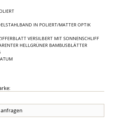
OLIERT
EDELSTAHLBAND IN POLIERT/MATTER OPTIK
IFFERBLATT VERSILBERT MIT SONNENSCHLIFF
ARENTER HELLGRÜNER BAMBUSBLÄTTER
G
DATUM
arke:
 anfragen