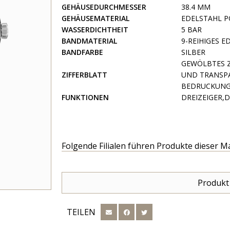
GEHÄUSEDURCHMESSER
38.4 MM
GEHÄUSEMATERIAL
EDELSTAHL P
WASSERDICHTHEIT
5 BAR
BANDMATERIAL
9-REIHIGES 
BANDFARBE
SILBER
GEWÖLBTES Z
ZIFFERBLATT
UND TRANSP
BEDRUCKUN
FUNKTIONEN
DREIZEIGER,
Folgende Filialen führen Produkte dieser M
Produkt
TEILEN