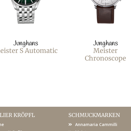
Junghans
Junghans
eister S Automatic
Meister
Chronoscope
LIER KRÖPFL
SCHMUCKMARKEN
me
Annamaria Cammilli