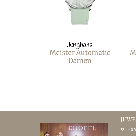
Junghans
Meister Automatic
M
Damen
JUWE
Ho