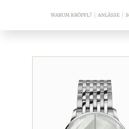
Zum
Inhalt
WARUM KRÖPFL?
ANLÄSSE
springen