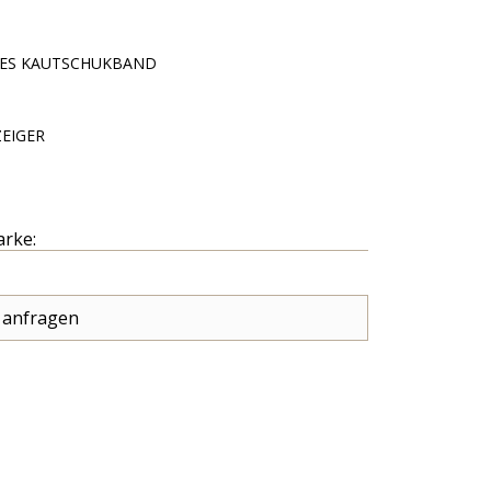
HES KAUTSCHUKBAND
EIGER
arke:
 anfragen