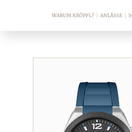
Zum
Inhalt
WARUM KRÖPFL?
ANLÄSSE
springen