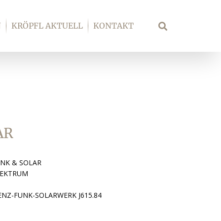
N
KRÖPFL AKTUELL
KONTAKT
Suche
AR
NK & SOLAR
PEKTRUM
NZ-FUNK-SOLARWERK J615.84