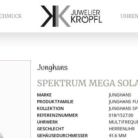
SCHMUCK
UHRE
Junghans
SPEKTRUM MEGA SOL
MARKE
JUNGHANS
PRODUKTFAMILIE
JUNGHANS FU
KOLLEKTION
JUNGHANS S
REFERENZNUMMER
018/1527.00
UHRWERK
MULTIFREQUE
GESCHLECHT
HERRENUHR
GEHÄUSEDURCHMESSER
41.6 MM