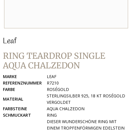
Leaf
RING TEARDROP SINGLE
AQUA CHALZEDON
MARKE
LEAF
REFERENZNUMMER
R7210
FARBE
ROSÉGOLD
STERLINGSILBER 925, 18 KT ROSÉGOLD
MATERIAL
VERGOLDET
FARBSTEINE
AQUA CHALZEDON
SCHMUCKART
RING
DIESER WUNDERSCHÖNE RING MIT
EINEM TROPFENFÖRMIGEN EDELSTEIN