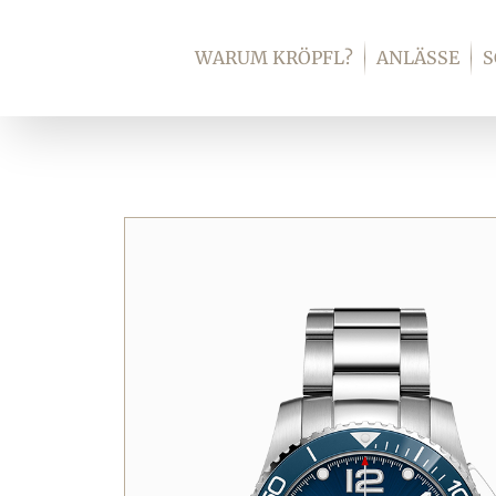
Zum
Inhalt
WARUM KRÖPFL?
ANLÄSSE
springen