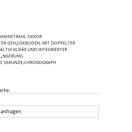
ONNENSTRAHL-DEKOR
ER GEH„USEBODEN. MIT DOPPELTER
FALTSCHLIEÁE UND INTEGRIERTER
L„NGERUNG.
NE SEKUNDE,CHRONOGRAPH
arke:
 anfragen