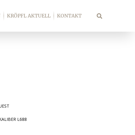
N
KRÖPFL AKTUELL
KONTAKT
Suche
UEST
KALIBER L688