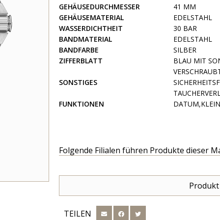
GEHÄUSEDURCHMESSER
41 MM
GEHÄUSEMATERIAL
EDELSTAHL
WASSERDICHTHEIT
30 BAR
BANDMATERIAL
EDELSTAHL
BANDFARBE
SILBER
ZIFFERBLATT
BLAU MIT S
VERSCHRAUBT
SONSTIGES
SICHERHEITS
TAUCHERVER
FUNKTIONEN
DATUM,KLEI
Folgende Filialen führen Produkte dieser M
Produkt
TEILEN