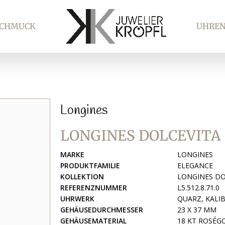
SCHMUCK
UHRE
Longines
LONGINES DOLCEVITA
MARKE
LONGINES
PRODUKTFAMILIE
ELEGANCE
KOLLEKTION
LONGINES DO
REFERENZNUMMER
L5.512.8.71.0
UHRWERK
QUARZ, KALIB
GEHÄUSEDURCHMESSER
23 X 37 MM
GEHÄUSEMATERIAL
18 KT ROSÉG