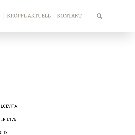
N
KRÖPFL AKTUELL
KONTAKT
Suche
LCEVITA
ER L176
OLD