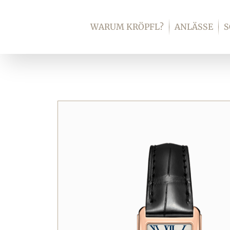
Zum
Inhalt
WARUM KRÖPFL?
ANLÄSSE
springen