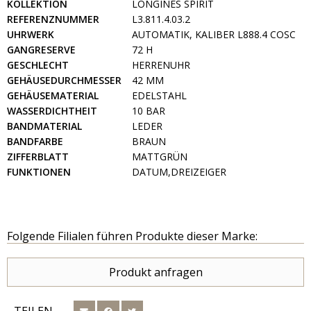
KOLLEKTION
LONGINES SPIRIT
REFERENZNUMMER
L3.811.4.03.2
UHRWERK
AUTOMATIK, KALIBER L888.4 COSC
GANGRESERVE
72 H
GESCHLECHT
HERRENUHR
GEHÄUSEDURCHMESSER
42 MM
GEHÄUSEMATERIAL
EDELSTAHL
WASSERDICHTHEIT
10 BAR
BANDMATERIAL
LEDER
BANDFARBE
BRAUN
ZIFFERBLATT
MATTGRÜN
FUNKTIONEN
DATUM,DREIZEIGER
Folgende Filialen führen Produkte dieser Marke:
Produkt anfragen