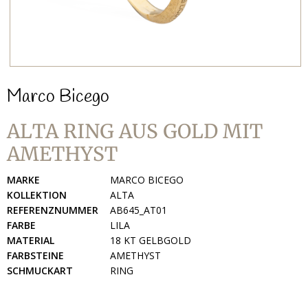
Marco Bicego
ALTA RING AUS GOLD MIT
AMETHYST
MARKE
MARCO BICEGO
KOLLEKTION
ALTA
REFERENZNUMMER
AB645_AT01
FARBE
LILA
MATERIAL
18 KT GELBGOLD
FARBSTEINE
AMETHYST
SCHMUCKART
RING