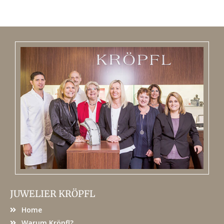
JUWELIER KRÖPFL
Home
Warum Kröpfl?