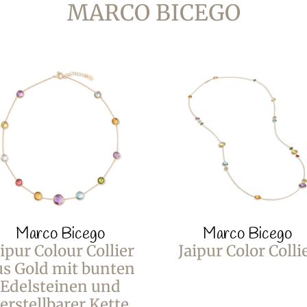
MARCO BICEGO
Marco Bicego
Marco Bicego
aipur Colour Collier
Jaipur Color Colli
us Gold mit bunten
Edelsteinen und
erstellbarer Kette