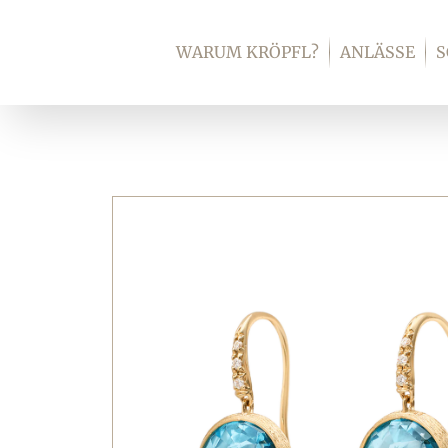
Zum
Inhalt
WARUM KRÖPFL?
ANLÄSSE
springen