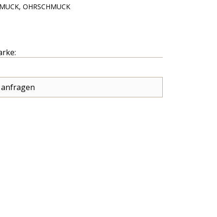
MUCK, OHRSCHMUCK
arke:
 anfragen