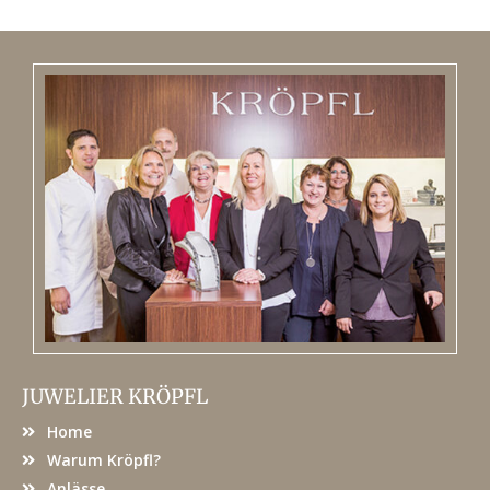
JUWELIER KRÖPFL
Home
Warum Kröpfl?
Anlässe