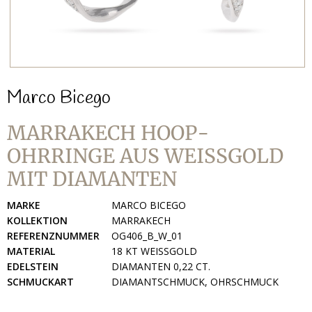
Marco Bicego
MARRAKECH HOOP-
OHRRINGE AUS WEISSGOLD M
IT DIAMANTEN
MARKE
MARCO BICEGO
KOLLEKTION
MARRAKECH
REFERENZNUMMER
OG406_B_W_01
MATERIAL
18 KT WEISSGOLD
EDELSTEIN
DIAMANTEN 0,22 CT.
SCHMUCKART
DIAMANTSCHMUCK, OHRSCHMUCK