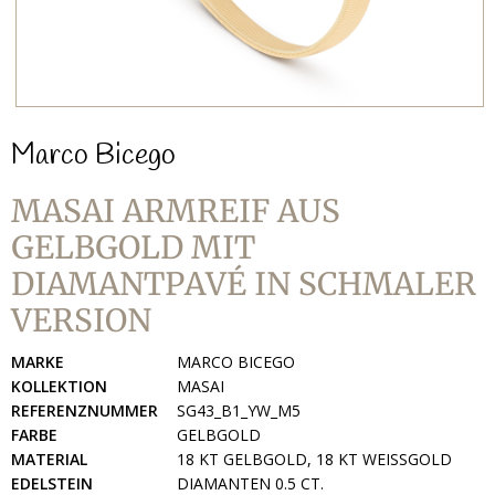
Marco Bicego
MASAI ARMREIF AUS
GELBGOLD MIT
DIAMANTPAVÉ IN SCHMALER
VERSION
MARKE
MARCO BICEGO
KOLLEKTION
MASAI
REFERENZNUMMER
SG43_B1_YW_M5
FARBE
GELBGOLD
MATERIAL
18 KT GELBGOLD, 18 KT WEISSGOLD
EDELSTEIN
DIAMANTEN 0.5 CT.