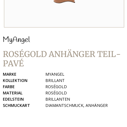
MyAngel
ROSÉGOLD ANHÄNGER TEIL-
PAVÉ
MARKE
MYANGEL
KOLLEKTION
BRILLANT
FARBE
ROSÉGOLD
MATERIAL
ROSÉGOLD
EDELSTEIN
BRILLANTEN
SCHMUCKART
DIAMANTSCHMUCK, ANHÄNGER