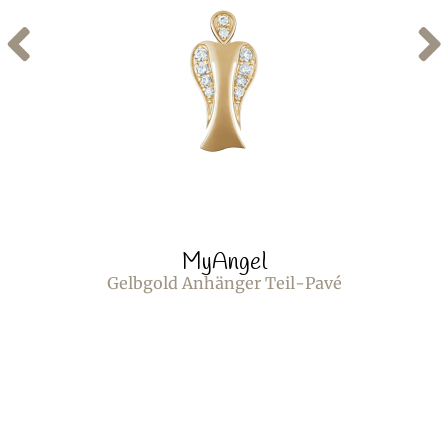
MyAngel
Gelbgold Anhänger Teil-Pavé