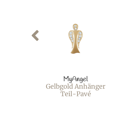
MyAngel
Gelbgold Anhänger
Teil-Pavé