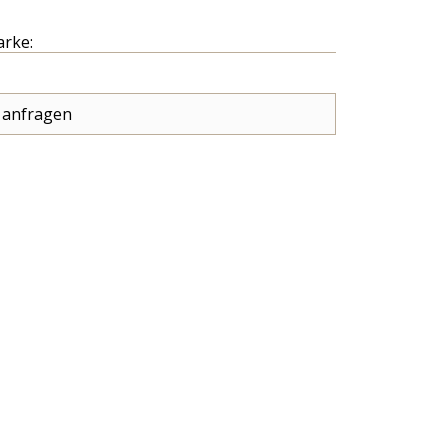
arke:
 anfragen