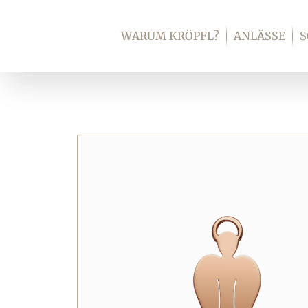
Zum
Inhalt
WARUM KRÖPFL?
ANLÄSSE
springen