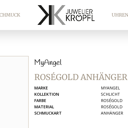
SCHMUCK
UHRE
MyAngel
ROSÉGOLD ANHÄNGER
MARKE
MYANGEL
KOLLEKTION
SCHLICHT
FARBE
ROSÉGOLD
MATERIAL
ROSÉGOLD
SCHMUCKART
ANHÄNGER