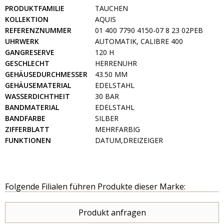
PRODUKTFAMILIE
TAUCHEN
KOLLEKTION
AQUIS
REFERENZNUMMER
01 400 7790 4150-07 8 23 02PEB
UHRWERK
AUTOMATIK, CALIBRE 400
GANGRESERVE
120 H
GESCHLECHT
HERRENUHR
GEHÄUSEDURCHMESSER
43.50 MM
GEHÄUSEMATERIAL
EDELSTAHL
WASSERDICHTHEIT
30 BAR
BANDMATERIAL
EDELSTAHL
BANDFARBE
SILBER
ZIFFERBLATT
MEHRFARBIG
FUNKTIONEN
DATUM,DREIZEIGER
Folgende Filialen führen Produkte dieser Marke:
Produkt anfragen