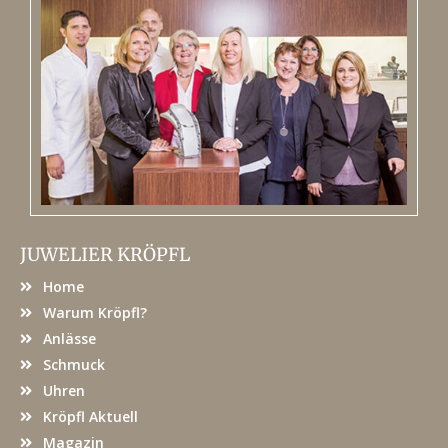
JUWELIER KRÖPFL
Home
Warum Kröpfl?
Anlässe
Schmuck
Uhren
Kröpfl Aktuell
Magazin