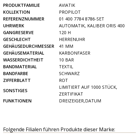
PRODUKTFAMILIE
AVIATIK
KOLLEKTION
PROPILOT
REFERENZNUMMER
01 400 7784 8786-SET
UHRWERK
AUTOMATIK, KALIBER ORIS 400
GANGRESERVE
120 H
GESCHLECHT
HERRENUHR
GEHÄUSEDURCHMESSER
41 MM
GEHÄUSEMATERIAL
KARBONFASER
WASSERDICHTHEIT
10 BAR
BANDMATERIAL
TEXTIL
BANDFARBE
SCHWARZ
ZIFFERBLATT
ROT
LIMITIERT AUF 1000 STÜCK,
SONSTIGES
ZERTIFIKAT
FUNKTIONEN
DREIZEIGER,DATUM
Folgende Filialen führen Produkte dieser Marke: