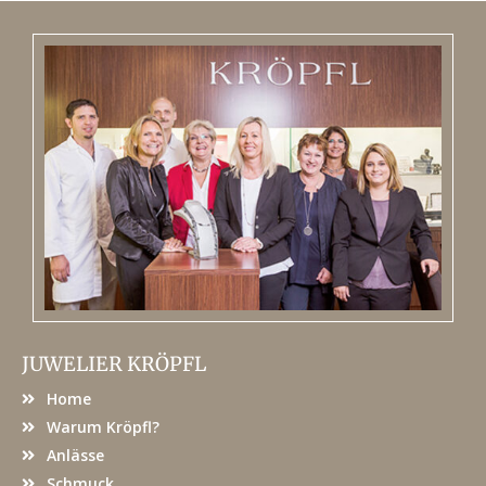
JUWELIER KRÖPFL
Home
Warum Kröpfl?
Anlässe
Schmuck