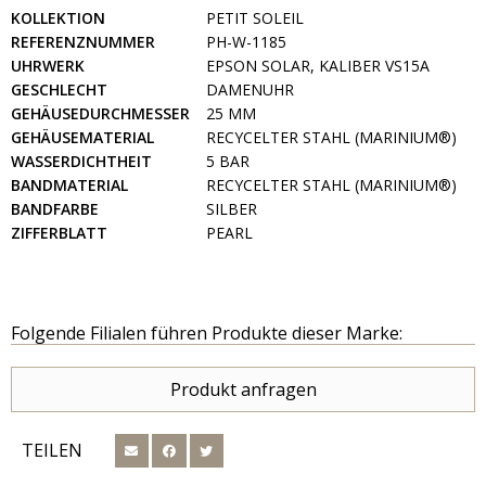
KOLLEKTION
PETIT SOLEIL
REFERENZNUMMER
PH-W-1185
UHRWERK
EPSON SOLAR, KALIBER VS15A
GESCHLECHT
DAMENUHR
GEHÄUSEDURCHMESSER
25 MM
GEHÄUSEMATERIAL
RECYCELTER STAHL (MARINIUM®)
WASSERDICHTHEIT
5 BAR
BANDMATERIAL
RECYCELTER STAHL (MARINIUM®)
BANDFARBE
SILBER
ZIFFERBLATT
PEARL
Folgende Filialen führen Produkte dieser Marke:
Produkt anfragen
TEILEN