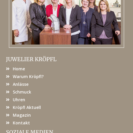
JUWELIER KRÖPFL
Home
Warum Kröpfl?
Anlässe
Schmuck
Uhren
Kröpfl Aktuell
Magazin
Kontakt
SOZIALE MEDIEN