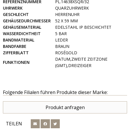
REFERENZNUMMER
PL.14638XSQR/32
UHRWERK
QUARZUHRWERK
GESCHLECHT
HERRENUHR
GEHÄUSEDURCHMESSER
52 X 59 MM
GEHÄUSEMATERIAL
EDELSTAHL IP BESCHICHTET
WASSERDICHTHEIT
5 BAR
BANDMATERIAL
LEDER
BANDFARBE
BRAUN
ZIFFERBLATT
ROSÉGOLD
DATUM,ZWEITE ZEITZONE
FUNKTIONEN
(GMT),DREIZEIGER
Folgende Filialen führen Produkte dieser Marke:
Produkt anfragen
TEILEN