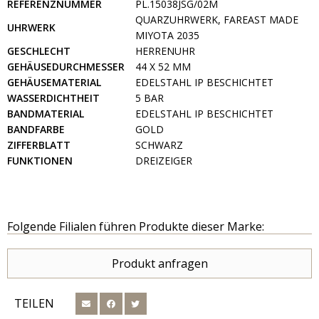
REFERENZNUMMER
PL.15038JSG/02M
QUARZUHRWERK, FAREAST MADE
UHRWERK
MIYOTA 2035
GESCHLECHT
HERRENUHR
GEHÄUSEDURCHMESSER
44 X 52 MM
GEHÄUSEMATERIAL
EDELSTAHL IP BESCHICHTET
WASSERDICHTHEIT
5 BAR
BANDMATERIAL
EDELSTAHL IP BESCHICHTET
BANDFARBE
GOLD
ZIFFERBLATT
SCHWARZ
FUNKTIONEN
DREIZEIGER
Folgende Filialen führen Produkte dieser Marke:
Produkt anfragen
TEILEN