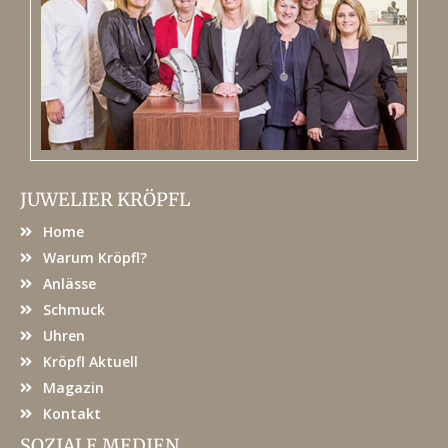
JUWELIER KRÖPFL
Home
Warum Kröpfl?
Anlässe
Schmuck
Uhren
Kröpfl Aktuell
Magazin
Kontakt
SOZIALE MEDIEN