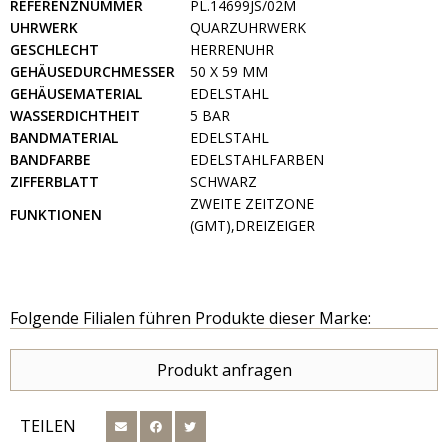
REFERENZNUMMER
PL.14699JS/02M
UHRWERK
QUARZUHRWERK
GESCHLECHT
HERRENUHR
GEHÄUSEDURCHMESSER
50 X 59 MM
GEHÄUSEMATERIAL
EDELSTAHL
WASSERDICHTHEIT
5 BAR
BANDMATERIAL
EDELSTAHL
BANDFARBE
EDELSTAHLFARBEN
ZIFFERBLATT
SCHWARZ
ZWEITE ZEITZONE
FUNKTIONEN
(GMT),DREIZEIGER
Folgende Filialen führen Produkte dieser Marke:
Produkt anfragen
TEILEN