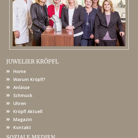
JUWELIER KRÖPFL
Home
Warum Kröpfl?
Anlässe
Schmuck
Uhren
Kröpfl Aktuell
Magazin
Kontakt
SOZIALE MEDIEN