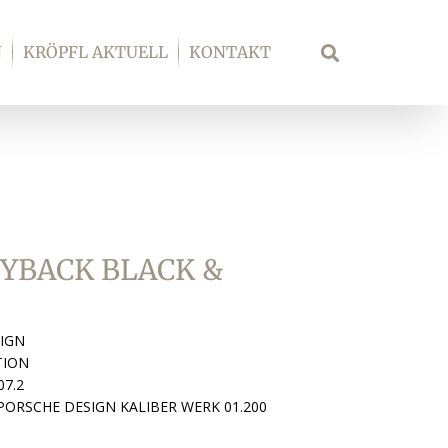
N
KRÖPFL AKTUELL
KONTAKT
Suche
YBACK BLACK &
IGN
TION
07.2
PORSCHE DESIGN KALIBER WERK 01.200