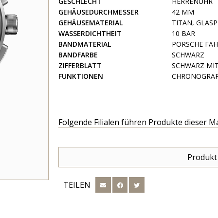
GESCHLECHT
HERRENUHR
GEHÄUSEDURCHMESSER
42 MM
GEHÄUSEMATERIAL
TITAN, GLAS
WASSERDICHTHEIT
10 BAR
BANDMATERIAL
PORSCHE FAH
BANDFARBE
SCHWARZ
ZIFFERBLATT
SCHWARZ MIT
FUNKTIONEN
CHRONOGRAP
Folgende Filialen führen Produkte dieser M
Produkt
TEILEN