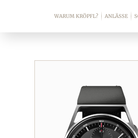
Zum
Inhalt
WARUM KRÖPFL?
ANLÄSSE
springen