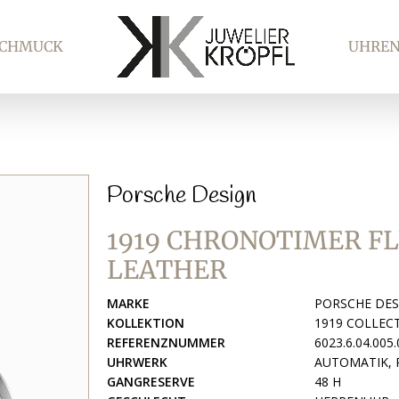
SCHMUCK
UHRE
Porsche Design
1919 CHRONOTIMER FL
LEATHER
MARKE
PORSCHE DES
KOLLEKTION
1919 COLLEC
REFERENZNUMMER
6023.6.04.005.
UHRWERK
AUTOMATIK, 
GANGRESERVE
48 H