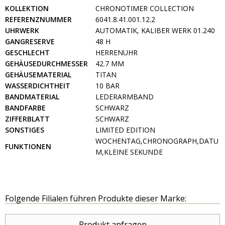
KOLLEKTION
CHRONOTIMER COLLECTION
REFERENZNUMMER
6041.8.41.001.12.2
UHRWERK
AUTOMATIK, KALIBER WERK 01.240
GANGRESERVE
48 H
GESCHLECHT
HERRENUHR
GEHÄUSEDURCHMESSER
42.7 MM
GEHÄUSEMATERIAL
TITAN
WASSERDICHTHEIT
10 BAR
BANDMATERIAL
LEDERARMBAND
BANDFARBE
SCHWARZ
ZIFFERBLATT
SCHWARZ
SONSTIGES
LIMITED EDITION
WOCHENTAG,CHRONOGRAPH,DATU
FUNKTIONEN
M,KLEINE SEKUNDE
Folgende Filialen führen Produkte dieser Marke:
Produkt anfragen