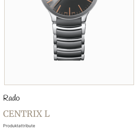
Rado
CENTRIX L
Produktattribute