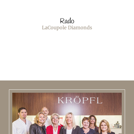
Rado
LaCoupole Diamonds