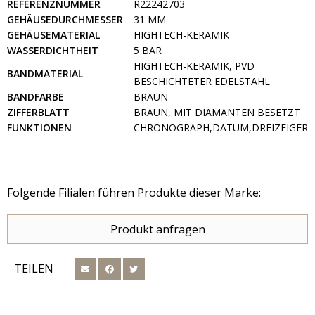
REFERENZNUMMER
R22242703
GEHÄUSEDURCHMESSER
31 MM
GEHÄUSEMATERIAL
HIGHTECH-KERAMIK
WASSERDICHTHEIT
5 BAR
HIGHTECH-KERAMIK, PVD
BANDMATERIAL
BESCHICHTETER EDELSTAHL
BANDFARBE
BRAUN
ZIFFERBLATT
BRAUN, MIT DIAMANTEN BESETZT
FUNKTIONEN
CHRONOGRAPH,DATUM,DREIZEIGER
Folgende Filialen führen Produkte dieser Marke:
Produkt anfragen
TEILEN