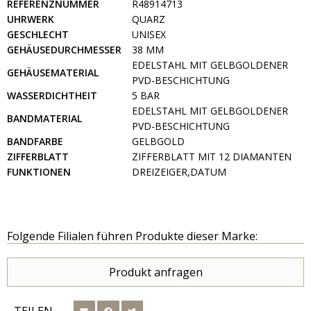
REFERENZNUMMER
R48914713
UHRWERK
QUARZ
GESCHLECHT
UNISEX
GEHÄUSEDURCHMESSER
38 MM
EDELSTAHL MIT GELBGOLDENER
GEHÄUSEMATERIAL
PVD-BESCHICHTUNG
WASSERDICHTHEIT
5 BAR
EDELSTAHL MIT GELBGOLDENER
BANDMATERIAL
PVD-BESCHICHTUNG
BANDFARBE
GELBGOLD
ZIFFERBLATT
ZIFFERBLATT MIT 12 DIAMANTEN
FUNKTIONEN
DREIZEIGER,DATUM
Folgende Filialen führen Produkte dieser Marke:
Produkt anfragen