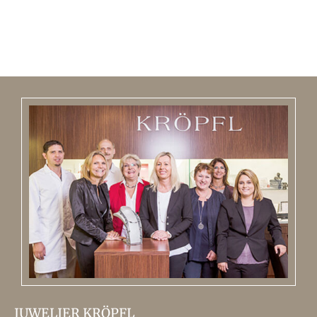
JUWELIER KRÖPFL