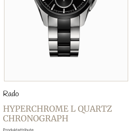
Rado
HYPERCHROME L QUARTZ
CHRONOGRAPH
Produktattribute